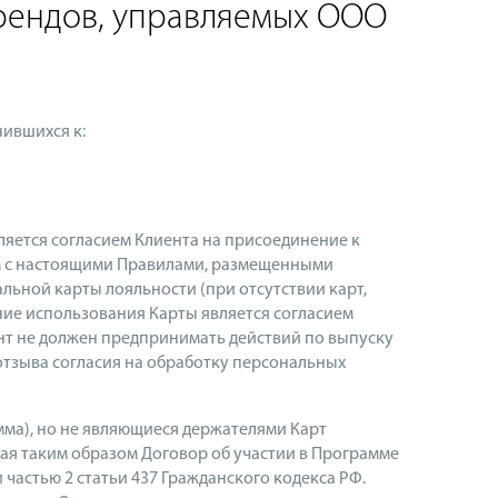
рендов, управляемых ООО
ившихся к:
ляется согласием Клиента на присоединение к
ем с настоящими Правилами, размещенными
льной карты лояльности (при отсутствии карт,
ние использования Карты является согласием
иент не должен предпринимать действий по выпуску
отзыва согласия на обработку персональных
ма), но не являющиеся держателями Карт
ая таким образом Договор об участии в Программе
 частью 2 статьи 437 Гражданского кодекса РФ.