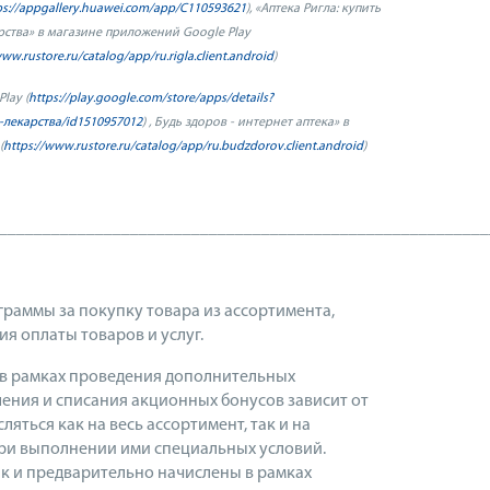
ps://appgallery.huawei.com/app/C110593621
), «Аптека Ригла: купить
карства» в магазине приложений
Google
Play
www.rustore.ru/catalog/app/ru.rigla.client.android
)
Play
(
https://play.google.com/store/apps/details?
в-лекарства/id1510957012
) ,
Будь здоров - интернет аптека» в
(
https
://
www
.
rustore
.
ru
/
catalog
/
app
/
ru
.
budzdorov
.
client
.
android
)
________________________________________________________
граммы за покупку товара из ассортимента,
я оплаты товаров и услуг.
 в рамках проведения дополнительных
ния и списания акционных бонусов зависит от
яться как на весь ассортимент, так и на
при выполнении ими специальных условий.
к и предварительно начислены в рамках