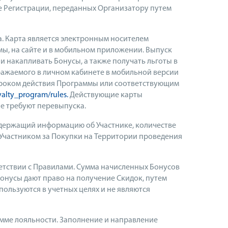
е Регистрации, переданных Организатору путем
. Карта является электронным носителем
ы, на сайте и в мобильном приложении. Выпуск
 накапливать Бонусы, а также получать льготы в
ражаемого в личном кабинете в мобильной версии
сроком действия Программы или соответствующим
alty_program/rules.
Действующие карты
не требуют перевыпуска.
держащий информацию об Участнике, количестве
 Участником за Покупки на Территории проведения
етствии с Правилами. Сумма начисленных Бонусов
онусы дают право на получение Скидок, путем
ользуются в учетных целях и не являются
амме лояльности. Заполнение и направление