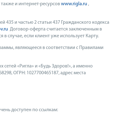
а также и интернет-ресурсов
www.rigla.ru
,
й 435 и частью 2 статьи 437 Гражданского кодекса
v.ru
Договор-оферта считается заключенным в
в случае, если клиент уже использует Карту.
раммы, являющееся в соответствии с Правилами
сетей «Ригла» и «Будь Здоров!», а именно
298, ОГРН: 1027700465187, адрес места
чень доступен по ссылкам: