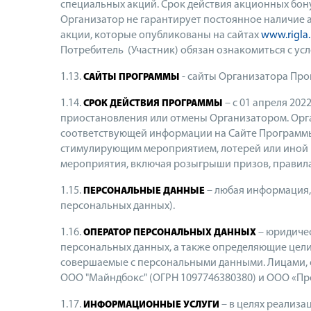
специальных акций. Срок действия акционных бон
Организатор не гарантирует постоянное наличие 
акции, которые опубликованы на сайтах
www.rigla.
Потребитель (Участник) обязан ознакомиться с у
1.13.
- сайты Организатора Про
САЙТЫ ПРОГРАММЫ
1.14.
– с 01 апреля 20
СРОК ДЕЙСТВИЯ ПРОГРАММЫ
приостановления или отмены Организатором. Орга
соответствующей информации на Сайте Программы 
стимулирующим мероприятием, лотерей или иной 
мероприятия, включая розыгрыши призов, правила
1.15.
– любая информация,
ПЕРСОНАЛЬНЫЕ ДАННЫЕ
персональных данных).
1.16.
– юридиче
ОПЕРАТОР ПЕРСОНАЛЬНЫХ ДАННЫХ
персональных данных, а также определяющие цели
совершаемые с персональными данными. Лицами, 
ООО "Майндбокс" (ОГРН 1097746380380) и ООО «Пр
1.17.
– в целях реализа
ИНФОРМАЦИОННЫЕ УСЛУГИ