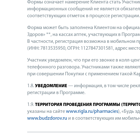
Формы означает намерение Клиента стать Участник
информационных сообщений не является обязатель
соответствующих отметок в процессе регистрации.
Форма может быть заполнена Клиентом на официа
Здоров» **, на кассах аптек, участвующих в Програм
В частности, регистрация возможна в мобильном 
(ИНН: 7813535950, ОГРН: 1127847301581, адрес местона
Участник уведомлен, что при его звонке в колл-ц
телефонного разговора. Участниками также являю
при совершении Покупки с применением такой Ка
1.8.
— информация, в том числе рекл
УВЕДОМЛЕНИЕ
регистрации в Программе.
1.9.
ТЕРРИТОРИЯ ПРОВЕДЕНИЯ ПРОГРАММЫ (ТЕРРИТ
указаны на сайте
www.rigla.ru/pharmacies
), «Будь 
www.budzdorov.ru
и в соответствующих им мобильн
_____________________________________________