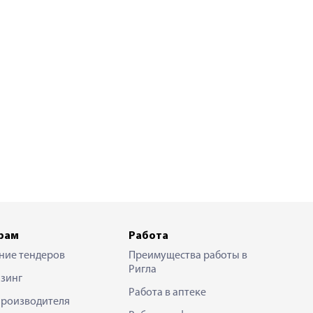
рам
Работа
ние тендеров
Преимущества работы в
Ригла
зинг
Работа в аптеке
производителя