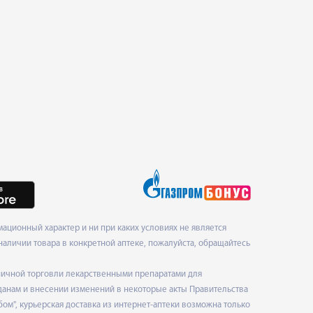
ционный характер и ни при каких условиях не является
наличии товара в конкретной аптеке, пожалуйста, обращайтесь
ничной торговли лекарственными препаратами для
данам и внесении изменений в некоторые акты Правительства
", курьерская доставка из интернет-аптеки возможна только