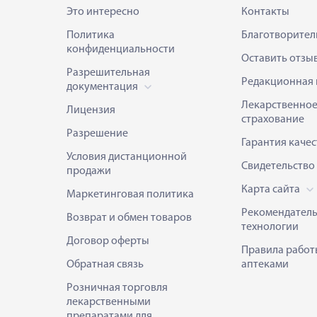
Это интересно
Контакты
Политика
Благотворител
конфиденциальности
Оставить отзы
Разрешительная
Редакционная 
документация
Лекарственно
Лицензия
страхование
Разрешение
Гарантия качес
Условия дистанционной
Свидетельство
продажи
Карта сайта
Маркетинговая политика
Рекомендател
Возврат и обмен товаров
технологии
Договор оферты
Правила работ
Обратная связь
аптеками
Розничная торговля
лекарственными
препаратами для