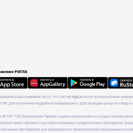
жение РИГЛА
Обращаем ваше внимание на то, что сайт
nn.rigla.ru
носит исключительно информа
К РФ. Для получения подробной информации о действующих ценах на товар и 
ода № 697 "Об утверждении Правил выдачи разрешения на осуществление роз
ления такой торговли и доставки указанных лекарственных препаратов граж
твенными препаратами для медицинского применения дистанционным способом