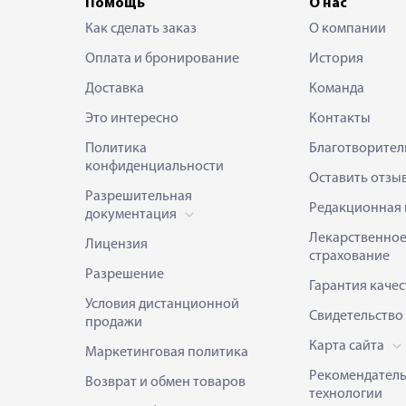
Помощь
О нас
Как сделать заказ
О компании
Оплата и бронирование
История
Доставка
Команда
Это интересно
Контакты
Политика
Благотворител
конфиденциальности
Оставить отзы
Разрешительная
Редакционная 
документация
Лекарственно
Лицензия
страхование
Разрешение
Гарантия качес
Условия дистанционной
Свидетельство
продажи
Карта сайта
Маркетинговая политика
Рекомендател
Возврат и обмен товаров
технологии