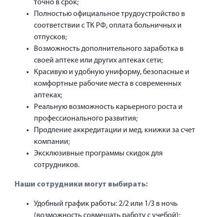
точно в срок;
Полностью официальное трудоустройство в
соответствии с ТК РФ, оплата больничных и
отпусков;
Возможность дополнительного заработка в
своей аптеке или других аптеках сети;
Красивую и удобную униформу, безопасные и
комфортные рабочие места в современных
аптеках;
Реальную возможность карьерного роста и
профессионального развития;
Продление аккредитации и мед. книжки за счет
компании;
Эксклюзивные программы скидок для
сотрудников.
Наши сотрудники могут выбирать:
Удобный график работы: 2/2 или 1/3 в ночь
(возможность совмещать работу с учебой);