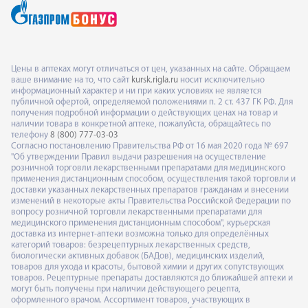
Цены в аптеках могут отличаться от цен, указанных на сайте. Обращаем
ваше внимание на то, что сайт
kursk.rigla.ru
носит исключительно
информационный характер и ни при каких условиях не является
публичной офертой, определяемой положениями п. 2 ст. 437 ГК РФ. Для
получения подробной информации о действующих ценах на товар и
наличии товара в конкретной аптеке, пожалуйста, обращайтесь по
телефону
8 (800) 777-03-03
Согласно постановлению Правительства РФ от 16 мая 2020 года № 697
"Об утверждении Правил выдачи разрешения на осуществление
розничной торговли лекарственными препаратами для медицинского
применения дистанционным способом, осуществления такой торговли и
доставки указанных лекарственных препаратов гражданам и внесении
изменений в некоторые акты Правительства Российской Федерации по
вопросу розничной торговли лекарственными препаратами для
медицинского применения дистанционным способом", курьерская
доставка из интернет-аптеки возможна только для определённых
категорий товаров: безрецептурных лекарственных средств,
биологически активных добавок (БАДов), медицинских изделий,
товаров для ухода и красоты, бытовой химии и других сопутствующих
товаров. Рецептурные препараты доставляются до ближайшей аптеки и
могут быть получены при наличии действующего рецепта,
оформленного врачом. Ассортимент товаров, участвующих в