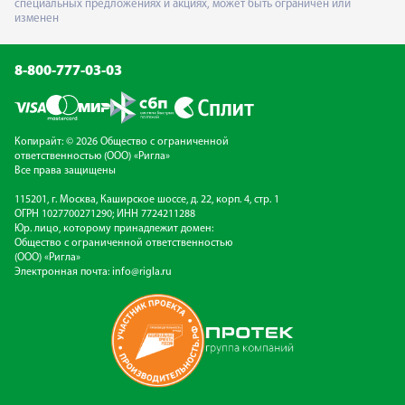
специальных предложениях и акциях, может быть ограничен или
изменен
8-800-777-03-03
Копирайт: © 2026 Общество с ограниченной
ответственностью (ООО) «Ригла»
Все права защищены
115201, г. Москва, Каширское шоссе, д. 22, корп. 4, стр. 1
ОГРН 1027700271290; ИНН 7724211288
Юр. лицо, которому принадлежит домен:
Общество с ограниченной ответственностью
(ООО) «Ригла»
Электронная почта:
info@rigla.ru