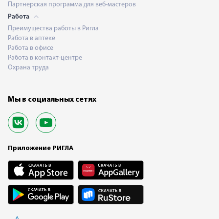
Партнерская программа для веб-мастеров
Работа
Преимущества работы в Ригла
Работа в аптеке
Работа в офисе
Работа в контакт-центре
Охрана труда
Мы в социальных сетях
Приложение РИГЛА