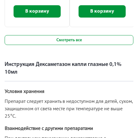
В корзину
В корзину
Смотреть все
Инструкция Дексаметазон капли глазные 0,1%
10мл
Условия хранения
Препарат следует хранить в недоступном для детей, сухом,
защищенном от света месте при температуре не выше
25°С.
Взаимодействие с другими препаратами
При длительном применении дексаметазона с