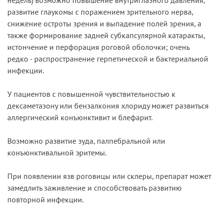
развитие глаукомы с поражением зрительного нерва,
снижение остроты зрения и выпадение полей зрения, а
также формирование задней субкапсулярной катаракты,
истончение и перфорация роговой оболочки; очень
редко - распространение герпетической и бактериальной
инфекции.
У пациентов с повышенной чувствительностью к
дексаметазону или бензалкония хлориду может развиться
аллергический конъюнктивит и блефарит.
Возможно развитие зуда, палпебральной или
конъюнктивальной эритемы.
При появлении язв роговицы или склеры, препарат может
замедлить заживление и способствовать развитию
повторной инфекции.