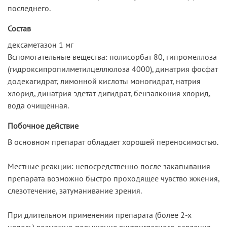
последнего.
Состав
дексаметазон 1 мг
Вспомогательные вещества: полисорбат 80, гипромеллоза
(гидроксипропилметилцеллюлоза 4000), динатрия фосфат
додекагидрат, лимонной кислоты моногидрат, натрия
хлорид, динатрия эдетат дигидрат, бензалкония хлорид,
вода очищенная.
Побочное действие
В основном препарат обладает хорошей переносимостью.
Местные реакции: непосредственно после закапывания
препарата возможно быстро проходящее чувство жжения,
слезотечение, затуманивание зрения.
При длительном применении препарата (более 2-х
недель) возможно повышение внутриглазного давления,