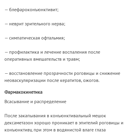
— блефароконъюнктивит;
— неврит зрительного нерва;
— симпатическая офтальмия;
— профилактика и лечение воспаления после
оперативных вмешательств и травм;
— восстановление прозрачности роговицы и снижение
неоваскуляризации после кератитов, ожогов.
Фармакокинетика
Всасывание и распределение
После закапывания в конъюнктивальный мешок
дексаметазон хорошо проникает в эпителий роговицы и
конъюнктиву, при этом в водянистой влаге глаза