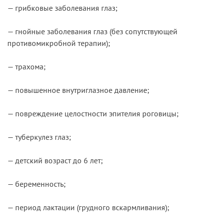
— грибковые заболевания глаз;
— гнойные заболевания глаз (без сопутствующей
противомикробной терапии);
— трахома;
— повышенное внутриглазное давление;
— повреждение целостности эпителия роговицы;
— туберкулез глаз;
— детский возраст до 6 лет;
— беременность;
— период лактации (грудного вскармливания);