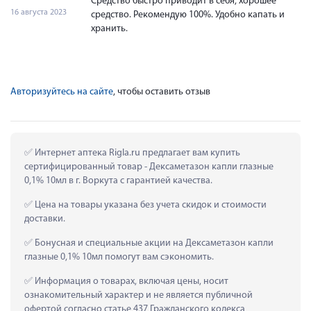
Средство быстро приводит в себя, хорошее
16 августа 2023
средство. Рекомендую 100%. Удобно капать и
хранить.
Авторизуйтесь на сайте
, чтобы оставить отзыв
 Интернет аптека Rigla.ru предлагает вам купить 
сертифицированный товар - Дексаметазон капли глазные 
0,1% 10мл в г. Воркута с гарантией качества.
 Цена на товары указана без учета скидок и стоимости 
доставки.
 Бонусная и специальные акции на Дексаметазон капли 
глазные 0,1% 10мл помогут вам сэкономить.
 Информация о товарах, включая цены, носит 
ознакомительный характер и не является публичной 
офертой согласно статье 437 Гражданского кодекса 