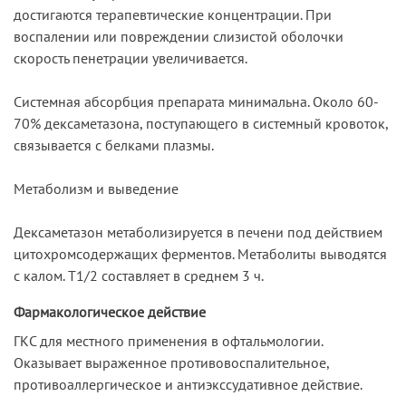
достигаются терапевтические концентрации. При
воспалении или повреждении слизистой оболочки
скорость пенетрации увеличивается.
Системная абсорбция препарата минимальна. Около 60-
70% дексаметазона, поступающего в системный кровоток,
связывается с белками плазмы.
Метаболизм и выведение
Дексаметазон метаболизируется в печени под действием
цитохромсодержащих ферментов. Метаболиты выводятся
с калом. T1/2 составляет в среднем 3 ч.
Фармакологическое действие
ГКС для местного применения в офтальмологии.
Оказывает выраженное противовоспалительное,
противоаллергическое и антиэкссудативное действие.