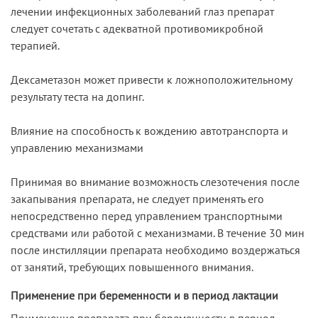
лечении инфекционных заболеваний глаз препарат
следует сочетать с адекватной противомикробной
терапией.
Дексаметазон может привести к ложноположительному
результату теста на допинг.
Влияние на способность к вождению автотранспорта и
управлению механизмами
Принимая во внимание возможность слезотечения после
закапывания препарата, не следует применять его
непосредственно перед управлением транспортными
средствами или работой с механизмами. В течение 30 мин
после инстилляции препарата необходимо воздержаться
от занятий, требующих повышенного внимания.
Применение при беременности и в период лактации
Применение препарата при беременности в период