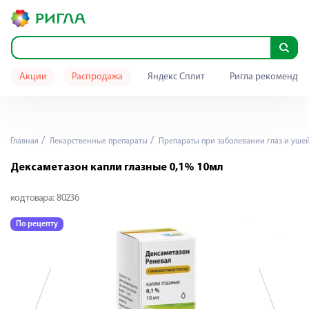
Акции
Распродажа
Яндекс Сплит
Ригла рекомендуе
Главная
Лекарственные препараты
Препараты при заболевании глаз и уше
Дексаметазон капли глазные 0,1% 10мл
код товара:
80236
По рецепту
П