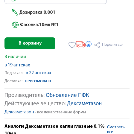
Дозировка:
0.001
Фасовка:
10мл №1
В корзину
Поделиться
В наличии
в 19 аптеках
в 22 аптеках
Под заказ:
невозможна
Доставка:
Производитель:
Обновление ПФК
Действующее вещество:
Дексаметазон
Дексаметазон
- все лекарственные формы
Аналоги Дексаметазон капли глазные 0,1%
Смотреть
все
10мл