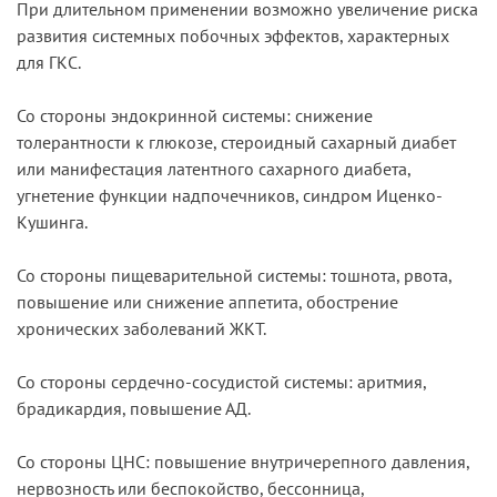
При длительном применении возможно увеличение риска
развития системных побочных эффектов, характерных
для ГКС.
Со стороны эндокринной системы: снижение
толерантности к глюкозе, стероидный сахарный диабет
или манифестация латентного сахарного диабета,
угнетение функции надпочечников, синдром Иценко-
Кушинга.
Со стороны пищеварительной системы: тошнота, рвота,
повышение или снижение аппетита, обострение
хронических заболеваний ЖКТ.
Со стороны сердечно-сосудистой системы: аритмия,
брадикардия, повышение АД.
Со стороны ЦНС: повышение внутричерепного давления,
нервозность или беспокойство, бессонница,