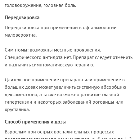
головокружение, головная боль.
Передозировка
Передозировка при применении в офтальмологии
маловероятна.
Симптомы: возможны местные проявления.
Специфического антидота нет. Препарат следует отменить
и назначить симптоматическую терапию.
Длительное применение препарата или применение в
больших дозах может увеличить системную абсорбцию
дексаметазона, а также возможно развитие глазной
гипертензии и некоторых заболеваний роговицы или
хрусталика.
Способ применения и дозы
Взрослым при острых воспалительных процессах
препарат закапывают в конъюнктивальный мешок по 1-2