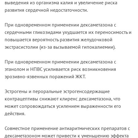
выведения из организма калия и увеличение риска
развития сердечной недостаточности.
При одновременном применении дексаметазона с
сердечными гликозидами ухудшается их переносимость и
повышается вероятность развития желудочковой
экстрасистолии (из-за вызываемой гипокалиемии).
При одновременном применении дексаметазона с
этанолом и НПВС усиливается риск возникновения
эрозивно-язвенных поражений ЖКТ.
Эстрогены и пероральные эстрогенсодержащие
контрацептивы снижают клиренс дексаметазона, что
может сопровождаться усилением выраженности его
действия.
Совместное применение антиаритмических препаратов с
дексаметазоном может привести к уменьшению эффекта