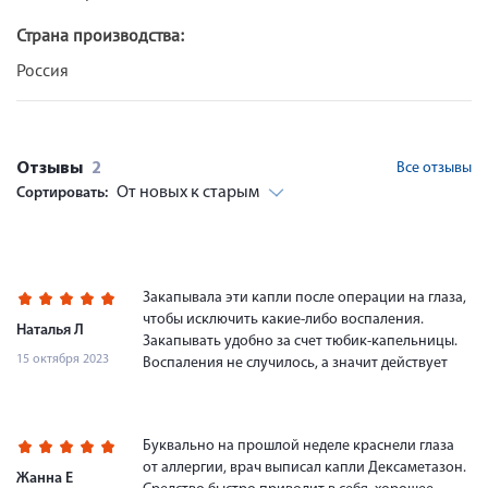
Страна производства:
Россия
Отзывы
2
Все отзывы
От новых к старым
Сортировать:
Закапывала эти капли после операции на глаза,
чтобы исключить какие-либо воспаления.
Наталья Л
Закапывать удобно за счет тюбик-капельницы.
15 октября 2023
Воспаления не случилось, а значит действует
Буквально на прошлой неделе краснели глаза
от аллергии, врач выписал капли Дексаметазон.
Жанна Е