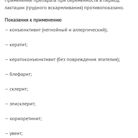
лактации (грудного вскармливания) противопоказано.
Показания к применению
— конъюнктивит (негнойный и аллергический);
— кератит;
— кератоконъюнктивит (без повреждения эпителия);
— блефарит;
— склерит;
— эписклерит;
— хориоретинит;
— увеит;