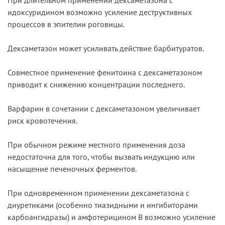
идоксуридином возможно усиление деструктивных
процессов в эпителии роговицы.
Дексаметазон может усиливать действие барбитуратов.
Совместное применение фенитоина с дексаметазоном
приводит к снижению концентрации последнего.
Варфарин в сочетании с дексаметазоном увеличивает
риск кровотечения.
При обычном режиме местного применения доза
недостаточна для того, чтобы вызвать индукцию или
насыщение печеночных ферментов.
При одновременном применении дексаметазона с
диуретиками (особенно тиазидными и ингибиторами
карбоангидразы) и амфотерицином В возможно усиление